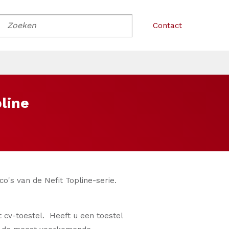
Contact
line
co's van de Nefit Topline-serie.
t cv-toestel. Heeft u een toestel