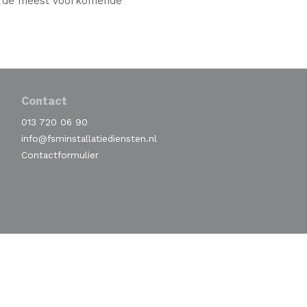
op de meest voorkomende
Contact
013 720 06 90
info@fsminstallatiediensten.nl
Contactformulier