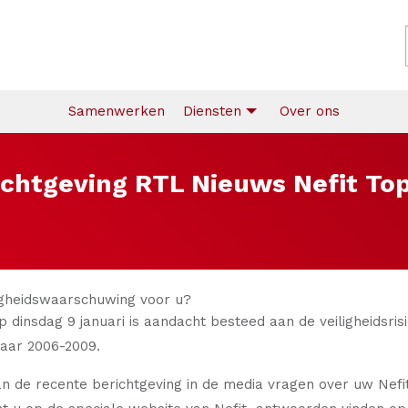
Samenwerken
Diensten
Over ons
ichtgeving RTL Nieuws Nefit Top
ligheidswaarschuwing voor u?
 dinsdag 9 januari is aandacht besteed aan de veiligheidsrisi
aar 2006-2009.
an de recente berichtgeving in de media vragen over uw Nefi