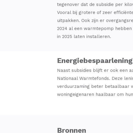
tegenover dat de subsidie per kil
Vooral bij grotere of zeer efficiën
uitpakken. Ook zijn er overgangsr
2024 al een warmtepomp hebben 
in 2025 laten installeren.
Energiebespaarlening
Naast subsidies blijft er ook een 
Nationaal Warmtefonds. Deze leni
verduurzaming beter betaalbaar wo
woningeigenaren haalbaar om hun 
Bronnen