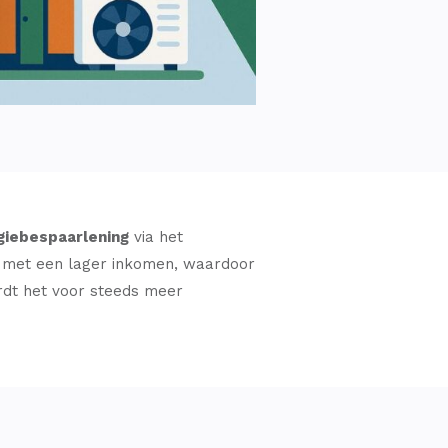
giebespaarlening
via het
 met een lager inkomen, waardoor
rdt het voor steeds meer