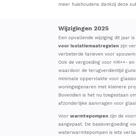
meer huishoudens dankzij deze sub
Wijzigingen 2025
Een opvallende wijziging dit jaar i
voor isolatiemaatregelen
zijn ve
verbeterde tarieven voor spouwmuu
Ook de vergoeding voor HR++- en t
waardoor de terugverdientijd guns
minimale oppervlakte voor glasiso
woningeigenaren met kleinere pro
Bovendien is het nu toegestaan 
afzonderlijke aanvragen voor glasis
Voor
warmtepompen
zijn de voo
aangepast. De basisvergoeding voo
waterwarmtepompen is iets verla