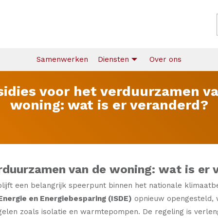
Samenwerken
Diensten
Over ons
idies voor het verduurzamen v
woning: wat is er veranderd?
erduurzamen van de woning: wat is er 
jft een belangrijk speerpunt binnen het nationale klimaatbel
nergie en Energiebesparing (ISDE)
opnieuw opengesteld, w
elen zoals isolatie en warmtepompen. De regeling is verlen