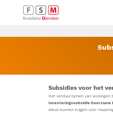
Subs
Subsidies voor het v
Het verduurzamen van woningen bli
Investeringssubsidie Duurzame E
steun kunnen krijgen voor maatreg